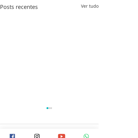
Posts recentes
Ver tudo
0.0 / 5 (0)
Comentários