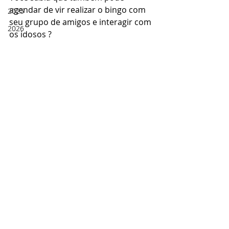
agendar de vir realizar o bingo com 
2025
seu grupo de amigos e interagir com 
2026
os idosos ?