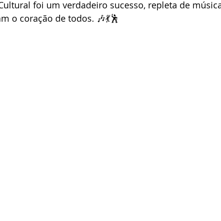
ultural foi um verdadeiro sucesso, repleta de música
am o coração de todos. 🎶💃🕺