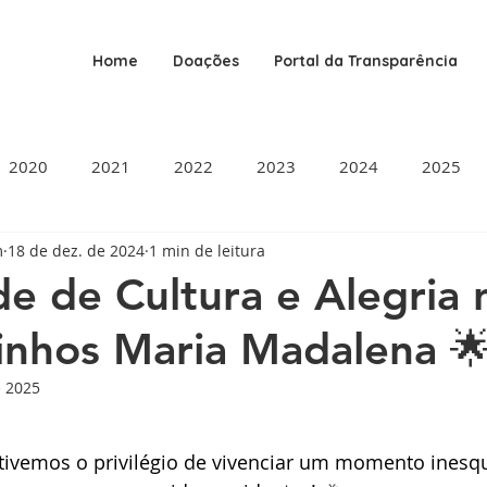
Home
Doações
Portal da Transparência
2020
2021
2022
2023
2024
2025
m
18 de dez. de 2024
1 min de leitura
e de Cultura e Alegria 
inhos Maria Madalena 
e 2025
de 5 estrelas.
tivemos o privilégio de vivenciar um momento inesqu