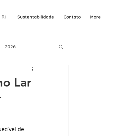
RH
Sustentabilidade
Contato
More
2026
no Lar

ecível de 