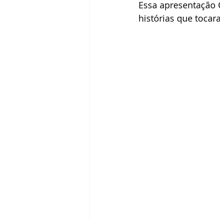
Essa apresentação C
histórias que tocar