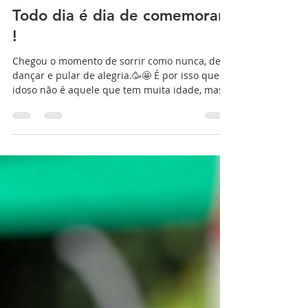
comunicacaolvmm
4 de jan. de 2024
1 min de leitura
Todo dia é dia de comemorar
!
Chegou o momento de sorrir como nunca, de
dançar e pular de alegria.🥳🤩 É por isso que
idoso não é aquele que tem muita idade, mas
quem...