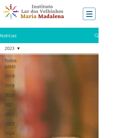
Notícias
2023
Todos
posts
2019
2018
2020
2021
2022
2023
2024