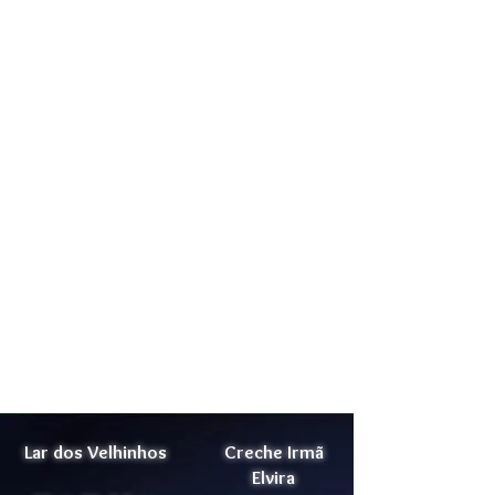
Lar dos Velhinhos
Creche Irmã
Elvira