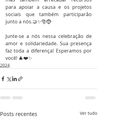
para apoiar a causa e os projetos 
sociais que também participarão 
junto a nós.🤝✨🎅🤶
Junte-se a nós nessa celebração de 
amor e solidariedade. Sua presença 
faz toda a diferença! Esperamos por 
você! 🎄❤️✨
2024
Posts recentes
Ver tudo