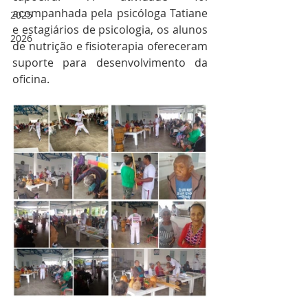
acompanhada pela psicóloga Tatiane 
2025
e estagiários de psicologia, os alunos 
2026
de nutrição e fisioterapia ofereceram 
suporte para desenvolvimento da 
oficina.