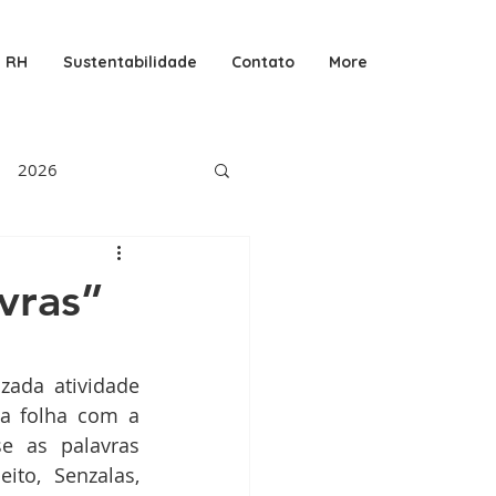
RH
Sustentabilidade
Contato
More
2026
vras”
ada atividade 
a folha com a 
e as palavras 
ito, Senzalas, 