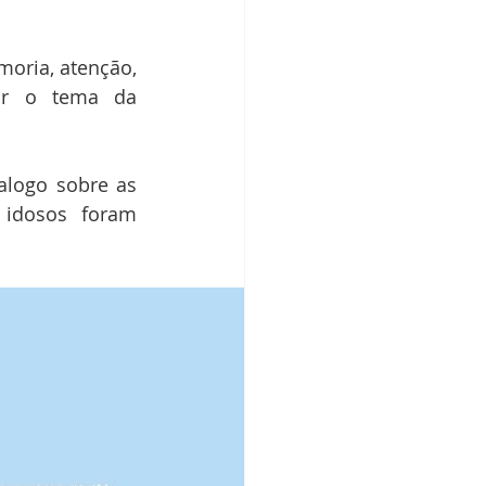
oria, atenção, 
ar o tema da 
logo sobre as 
 idosos foram 