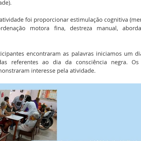
ade).
atividade foi proporcionar estimulação cognitiva (mem
oordenação motora fina, destreza manual, abord
icipantes encontraram as palavras iniciamos um dia
das referentes ao dia da consciência negra. Os
monstraram interesse pela atividade. 