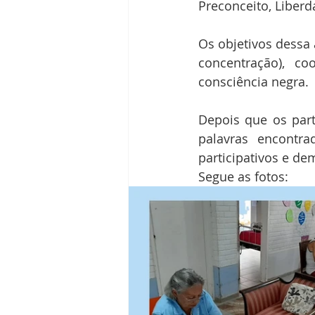
Preconceito, Liberd
Os objetivos dessa 
concentração), c
consciência negra. 
Depois que os part
palavras encontra
participativos e de
Segue as fotos: