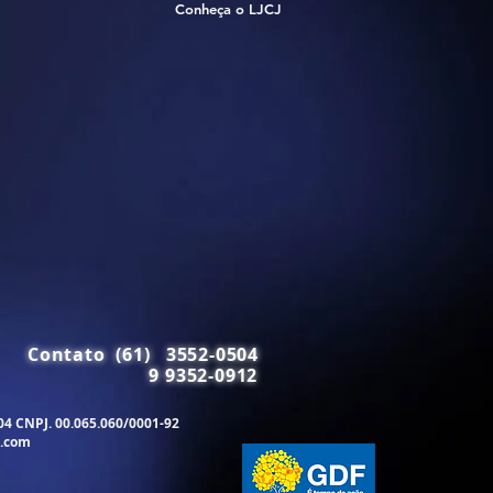
Conheça o LJCJ
Contato (61) 3552-0504
9 9352-0912
504 CNPJ. 00.065.060/0001-92
.com