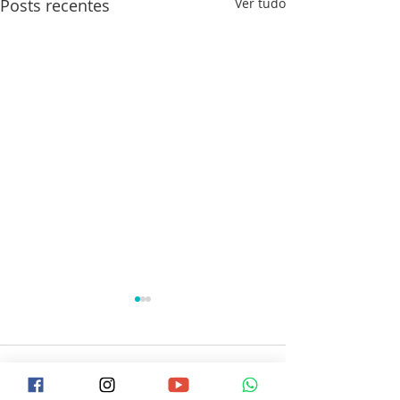
Posts recentes
Ver tudo
0.0 / 5 (0)
Comentários