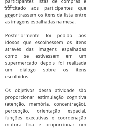
participantes listas de compras e 
2025
solicitado aos participantes que 
encontrassem os itens da lista entre 
2026
as imagens espalhadas na mesa.
Posteriormente foi pedido aos 
idosos que escolhessem os itens 
através das imagens espalhadas 
como se estivessem em um 
supermercado depois foi realizada 
um diálogo sobre os itens 
escolhidos. 
Os objetivos dessa atividade são 
proporcionar estimulação cognitiva 
(atenção, memória, concentração), 
percepção, orientação espacial, 
funções executivas e coordenação 
motora fina e proporcionar um 