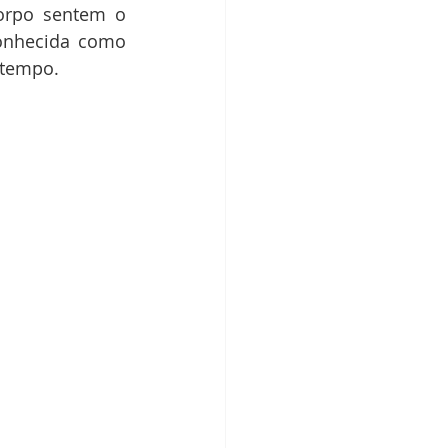
orpo sentem o 
onhecida como 
 tempo.