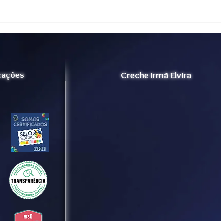
icações
Creche Irmã Elvira