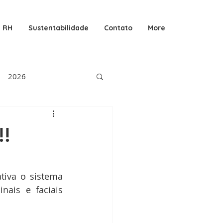
RH
Sustentabilidade
Contato
More
2026
!!
iva o sistema 
ais e faciais 