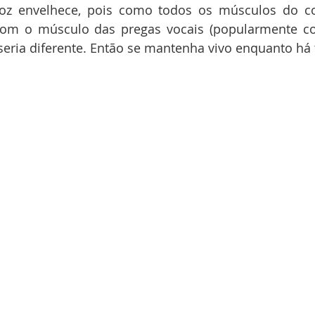
 voz envelhece, pois como todos os músculos do c
com o músculo das pregas vocais (popularmente c
 seria diferente. Então se mantenha vivo enquanto há