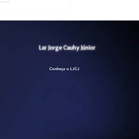
Lar Jorge Cauhy Júnior
Conheça o LJCJ