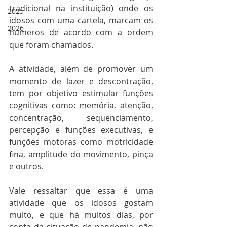
tradicional na instituição) onde os 
2025
idosos com uma cartela, marcam os 
2026
números de acordo com a ordem 
que foram chamados. 
A atividade, além de promover um 
momento de lazer e descontração, 
tem por objetivo estimular funções 
cognitivas como: memória, atenção, 
concentração, sequenciamento, 
percepção e funções executivas, e 
funções motoras como motricidade 
fina, amplitude do movimento, pinça 
e outros. 
Vale ressaltar que essa é uma 
atividade que os idosos gostam 
muito, e que há muitos dias, por 