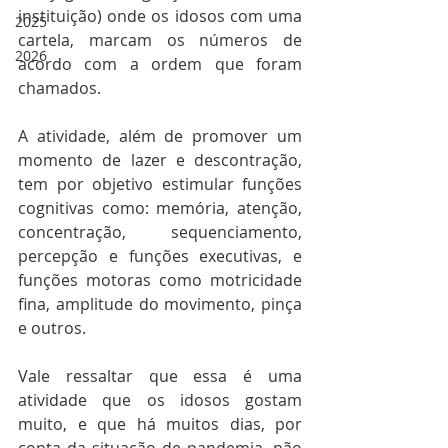
instituição) onde os idosos com uma 
2025
cartela, marcam os números de 
2026
acordo com a ordem que foram 
chamados. 
A atividade, além de promover um 
momento de lazer e descontração, 
tem por objetivo estimular funções 
cognitivas como: memória, atenção, 
concentração, sequenciamento, 
percepção e funções executivas, e 
funções motoras como motricidade 
fina, amplitude do movimento, pinça 
e outros. 
Vale ressaltar que essa é uma 
atividade que os idosos gostam 
muito, e que há muitos dias, por 