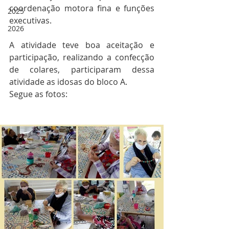
coordenação motora fina e funções 
2025
executivas.
2026
A atividade teve boa aceitação e 
participação, realizando a confecção 
de colares, participaram dessa 
atividade as idosas do bloco A.
Segue as fotos: