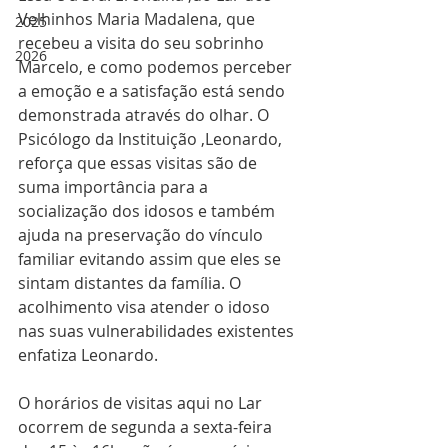
Velhinhos Maria Madalena, que 
2025
recebeu a visita do seu sobrinho 
2026
Marcelo, e como podemos perceber 
a emoção e a satisfação está sendo 
demonstrada através do olhar. O 
Psicólogo da Instituição ,Leonardo, 
reforça que essas visitas são de 
suma importância para a 
socialização dos idosos e também 
ajuda na preservação do vínculo 
familiar evitando assim que eles se 
sintam distantes da família. O 
acolhimento visa atender o idoso 
nas suas vulnerabilidades existentes 
enfatiza Leonardo.
O horários de visitas aqui no Lar 
ocorrem de segunda a sexta-feira 