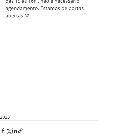
das 15 às 16h , não é necessário 
agendamento. Estamos de portas 
abertas 💛
2023