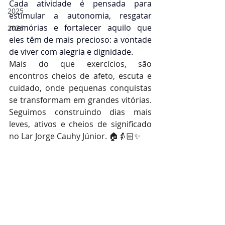
Cada atividade é pensada para 
2025
estimular a autonomia, resgatar 
memórias e fortalecer aquilo que 
2026
eles têm de mais precioso: a vontade 
de viver com alegria e dignidade.
Mais do que exercícios, são 
encontros cheios de afeto, escuta e 
cuidado, onde pequenas conquistas 
se transformam em grandes vitórias. 
Seguimos construindo dias mais 
leves, ativos e cheios de significado 
no Lar Jorge Cauhy Júnior. 🏠👵🏻✨