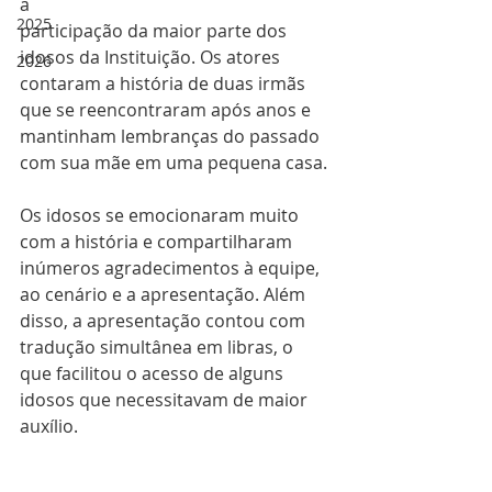
a
2025
participação da maior parte dos 
idosos da Instituição. Os atores 
2026
contaram a história de duas irmãs 
que se reencontraram após anos e 
mantinham lembranças do passado 
com sua mãe em uma pequena casa. 
Os idosos se emocionaram muito 
com a história e compartilharam 
inúmeros agradecimentos à equipe, 
ao cenário e a apresentação. Além 
disso, a apresentação contou com 
tradução simultânea em libras, o 
que facilitou o acesso de alguns 
idosos que necessitavam de maior 
auxílio.