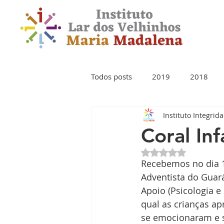
Todos posts
2019
2018
Instituto Integrid
Coral Inf
Avaliado com NaN 
Recebemos no dia 1
Adventista do Guar
Apoio (Psicologia e 
qual as crianças ap
se emocionaram e s