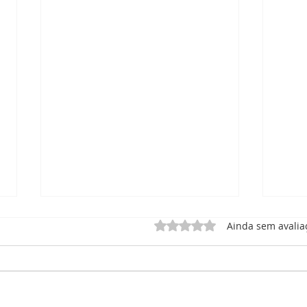
Avaliado com 0 de 5 estrel
Ainda sem avalia