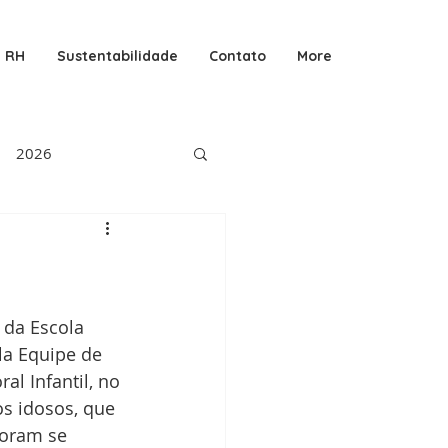
RH
Sustentabilidade
Contato
More
2026
 da Escola
a Equipe de 
al Infantil, no 
s idosos, que 
oram se 