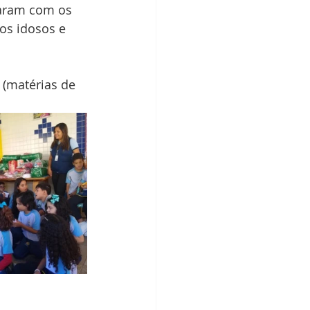
saram com os
os idosos e 
 (matérias de 