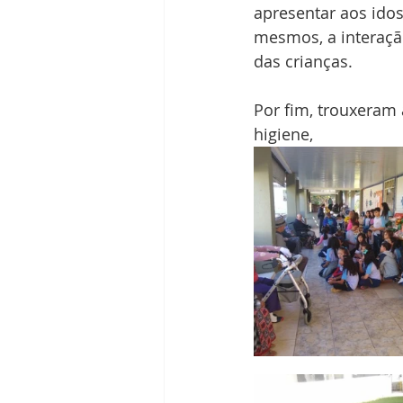
apresentar aos ido
mesmos, a interaçã
das crianças.
Por fim, trouxeram 
higiene,