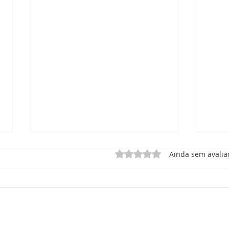
Avaliado com 0 de 5 estrel
Ainda sem avalia