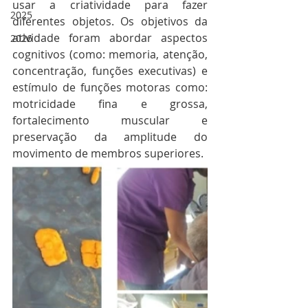
usar a criatividade para fazer 
2025
diferentes objetos. Os objetivos da 
atividade foram abordar aspectos 
2026
cognitivos (como: memoria, atenção, 
concentração, funções executivas) e 
estímulo de funções motoras como: 
motricidade fina e grossa, 
fortalecimento muscular e 
preservação da amplitude do 
movimento de membros superiores. 