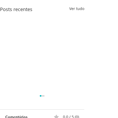
Posts recentes
Ver tudo
0.0 / 5 (0)
Comentários