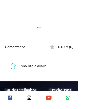
0.0 / 5 (0)
Comentários
Comente e avalie
Relatório de Atividades
Relatório de At
Cognitivas
Atividades Man
Lar dos Velhinhos
Creche Irmã
Elvira
Maria Madalena