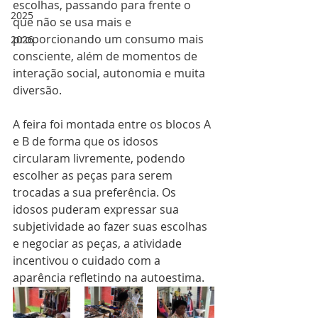
escolhas, passando para frente o 
2025
que não se usa mais e 
proporcionando um consumo mais 
2026
consciente, além de momentos de 
interação social, autonomia e muita 
diversão.
A feira foi montada entre os blocos A 
e B de forma que os idosos 
circularam livremente, podendo 
escolher as peças para serem 
trocadas a sua preferência. Os 
idosos puderam expressar sua 
subjetividade ao fazer suas escolhas 
e negociar as peças, a atividade 
incentivou o cuidado com a 
aparência refletindo na autoestima.