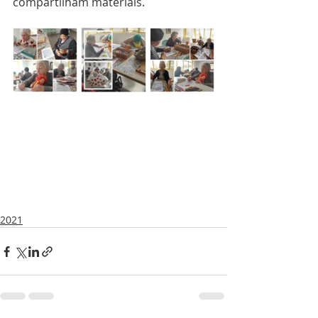
compartilham materiais.
2021