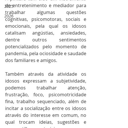
de entretenimento e mediador para 
2025
trabalhar algumas questões 
2026
cognitivas, psicomotoras, sociais e 
emocionais, pela qual os idosos 
catalisam angústias, ansiedades, 
dentre outros sentimentos 
potencializados pelo momento de 
pandemia, pela ociosidade e saudade 
dos familiares e amigos.
Também através da atividade os 
idosos expressam a subjetividade, 
podemos trabalhar atenção, 
frustração, foco, psicomotricidade 
fina, trabalho sequenciado, além de 
incitar a socialização entre os idosos 
através do interesse em comum, no 
qual trocam ideias, sugestões e 