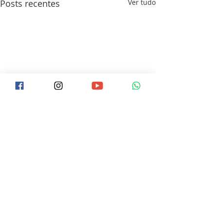
Posts recentes
Ver tudo
0.0 / 5 (0)
Comentários