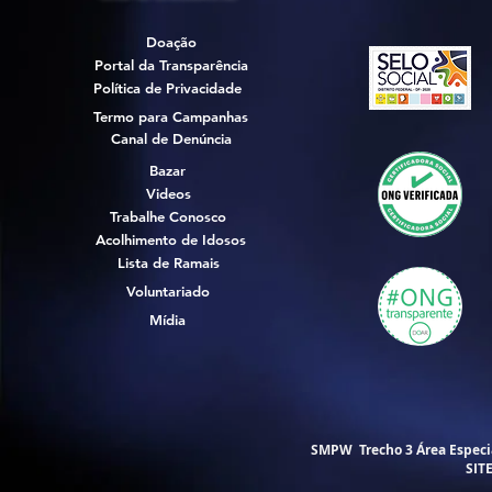
Doação
Portal da Transparência
Política de Privacidade
Termo para Campanhas
Canal de Denúncia
Bazar
Videos
Trabalhe Conosco
Acolhimento de Idosos
Lista de Ramais
Voluntariado
Mídia
SMPW Trecho 3 Área Especial
SIT