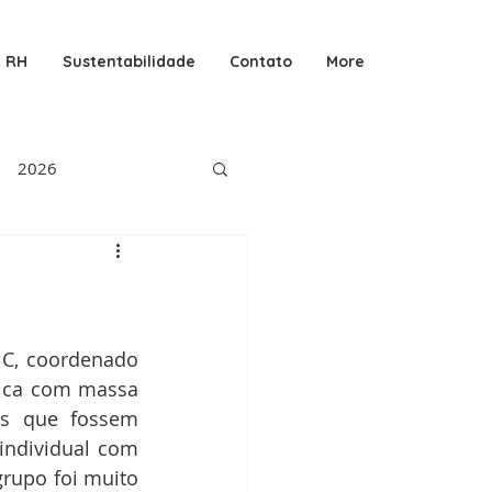
RH
Sustentabilidade
Contato
More
2026
 C, coordenado 
dica com massa 
os que fossem 
 individual com 
rupo foi muito 