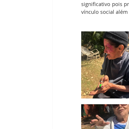
significativo pois
vínculo social além