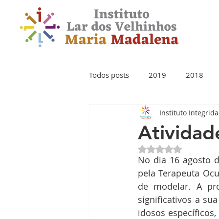
Todos posts
2019
2018
Instituto Integrid
Atividad
Avaliado com NaN 
No dia 16 agosto d
pela Terapeuta Ocu
de modelar. A pro
significativos a su
idosos específicos,