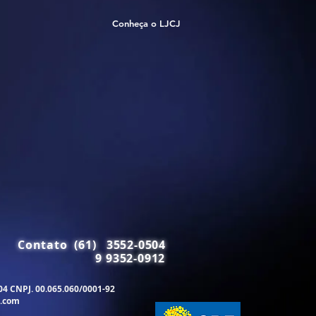
Conheça o LJCJ
Contato (61) 3552-0504
9 9352-0912
504 CNPJ. 00.065.060/0001-92
.com