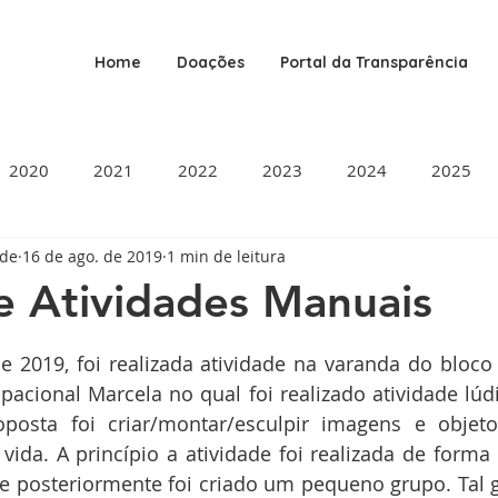
Home
Doações
Portal da Transparência
2020
2021
2022
2023
2024
2025
ade
16 de ago. de 2019
1 min de leitura
e Atividades Manuais
de 5 estrelas.
e 2019, foi realizada atividade na varanda do bloco
pacional Marcela no qual foi realizado atividade lú
posta foi criar/montar/esculpir imagens e objet
a vida. A princípio a atividade foi realizada de forma
 e posteriormente foi criado um pequeno grupo. Tal g