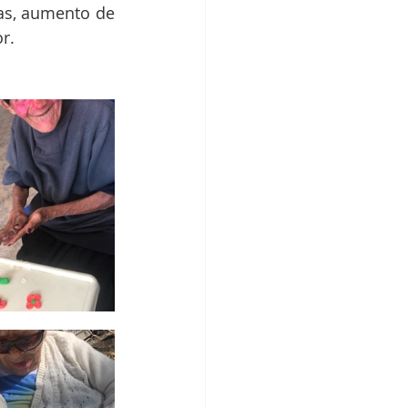
as, aumento de 
r.