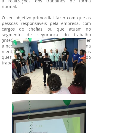
a realizações dos trabalhos de forma
normal.
O seu objetivo primordial fazer com que as
pessoas responsáveis pela empresa, com
cargos de chefias, ou que atuam no
segmento de segurança do trabalho
(integrantes da CIPA e etc), possam perceber
a necessidade de se manter sempre viva na
mente dos funcionários as diversas
questões que envolvem a segurança do
trabalho.