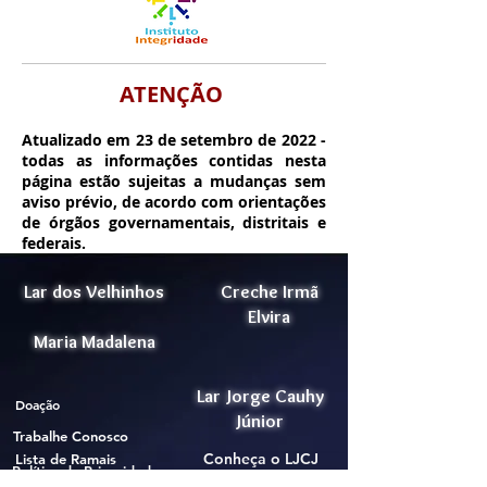
ATENÇÃO
Atualizado em 23 de setembro de 2022 -
todas as informações contidas nesta
página estão sujeitas a mudanças sem
aviso prévio, de acordo com orientações
de
órgãos
governamentais, distritais e
federais.
Lar dos Velhinhos
Creche Irmã
Elvira
Maria Madalena
Lar Jorge Cauhy
Doação
Júnior
Trabalhe Conosco
Conheça o LJCJ
Lista de Ramais
Política de Privacidade