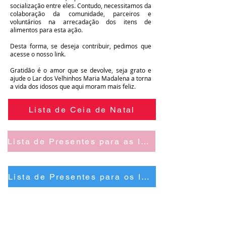
socialização entre eles. Contudo, necessitamos da
colaboração da comunidade, parceiros e
voluntários na arrecadação dos itens de
alimentos para esta ação.
Desta forma, se deseja contribuir, pedimos que
acesse o nosso link.
Gratidão é o amor que se devolve, seja grato e
ajude o Lar dos Velhinhos Maria Madalena a torna
a vida dos idosos que aqui moram mais feliz.
Lista de Ceia de Natal
Lista de Presentes para as IDOSAS
Lista de Presentes para os IDOSOS