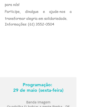
para nós!
Participe, divulgue e ajude-nos a
transformar alegria em solidariedade.
Informações:
(61) 3552-0504
Programação:
29 de maio (sexta-feira)
Banda Imagem
Quadrilha Si bobiar a gente Pimba - DF