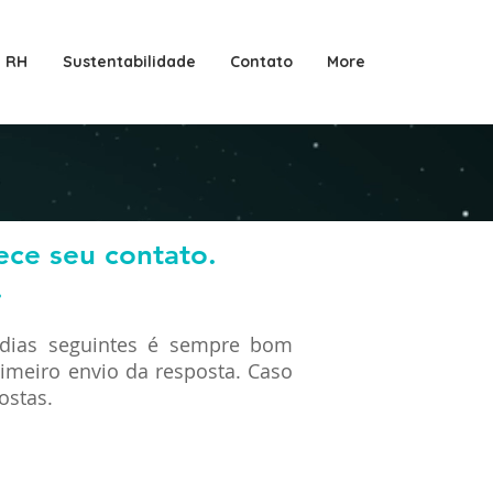
RH
Sustentabilidade
Contato
More
ece seu contato.
.
 dias seguintes é sempre bom
rimeiro envio da resposta. Caso
postas.