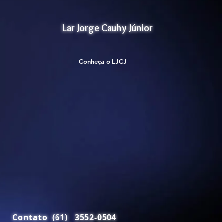
Lar Jorge Cauhy Júnior
Conheça o LJCJ
Contato (61) 3552-0504