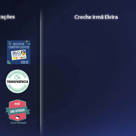
icações
Creche Irmã Elvira