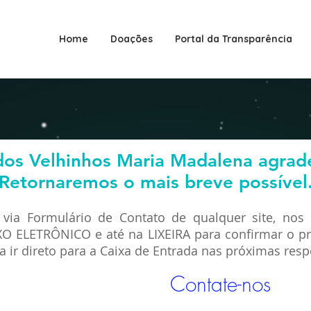
Home
Doações
Portal da Transparência
 dos Velhinhos Maria Madalena agrad
Retornaremos o mais breve possível
via Formulário de Contato de qualquer site, nos
IXO ELETRÔNICO e até na LIXEIRA para confirmar o p
ara ir direto para a Caixa de Entrada nas próximas res
Contate-nos