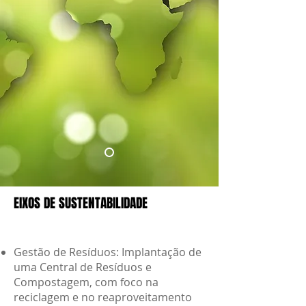
EIXOS DE SUSTENTABILIDADE
EIXOS DE SUSTENTABILIDADE
Gestão de Resíduos: Implantação de
uma Central de Resíduos e
Compostagem, com foco na
reciclagem e no reaproveitamento