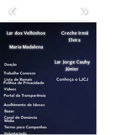
Lar dos Velhinhos
Creche Irmã
Elvira
Maria Madalena
Lar Jorge Cauhy
Doação
Júnior
Trabalhe Conosco
Conheça o LJCJ
Lista de Ramais
Política de Privacidade
Videos
Portal da Transparência
Acolhimento de Idosos
Bazar
Canal de Denúncia
Mídia
Termo para Campanhas
Voluntariado