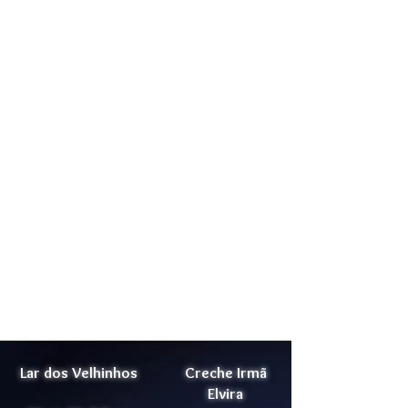
Lar dos Velhinhos
Creche Irmã
Elvira