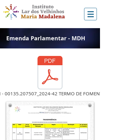
Emenda Parlamentar - MDH
I - 00135.207507_2024-42 TERMO DE FOMENTO