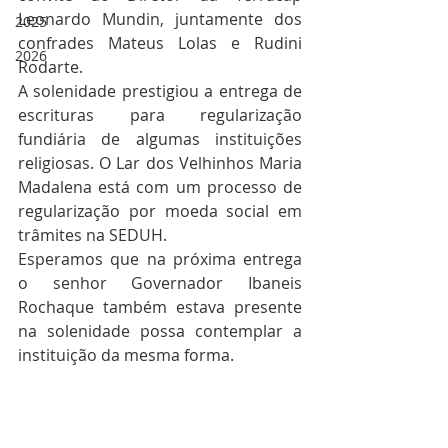
Leonardo Mundin, juntamente dos 
2025
confrades Mateus Lolas e Rudini 
2026
Rodarte.
A solenidade prestigiou a entrega de 
escrituras para regularização 
fundiária de algumas instituições 
religiosas. O Lar dos Velhinhos Maria 
Madalena está com um processo de 
regularização por moeda social em 
trâmites na SEDUH.
Esperamos que na próxima entrega 
o senhor Governador Ibaneis 
Rochaque também estava presente 
na solenidade possa contemplar a 
instituição da mesma forma. 