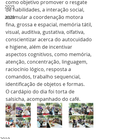
como objetivo promover o resgate 
2025
de habilidades, a interação social, 
estimular a coordenação motora 
2026
fina, grossa e espacial, memória tátil, 
visual, auditiva, gustativa, olfativa, 
conscientizar acerca do autocuidado 
e higiene, além de incentivar 
aspectos cognitivos, como memória, 
atenção, concentração, linguagem, 
raciocínio lógico, resposta a 
comandos, trabalho sequencial, 
identificação de objetos e formas.
O cardápio do dia foi torta de 
salsicha, acompanhado do café. 
2019