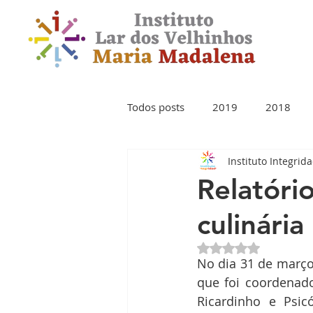
Todos posts
2019
2018
Instituto Integrid
Relatóri
culinária
Avaliado com NaN 
No dia 31 de março 
que foi coordenado
Ricardinho e Psic