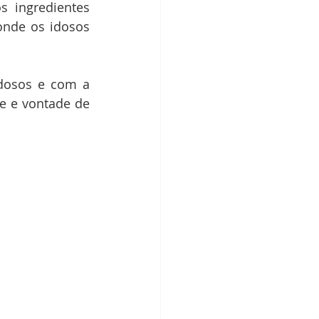
 ingredientes 
onde os idosos 
dosos e com a 
e e vontade de 