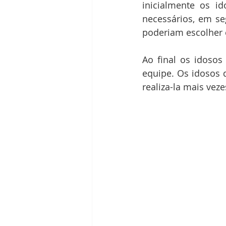
inicialmente os i
necessários, em se
poderiam escolher e
Ao final os idoso
equipe. Os idosos 
realiza-la mais vez