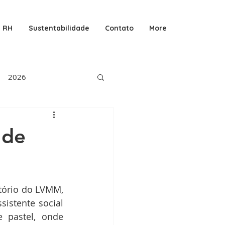
RH
Sustentabilidade
Contato
More
2026
 de
itório do LVMM, 
istente social 
 pastel, onde 