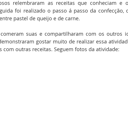
dosos relembraram as receitas que conheciam e os
guida foi realizado o passo á passo da confecção, 
ntre pastel de queijo e de carne. 
s comeram suas e compartilharam com os outros i
demonstraram gostar muito de realizar essa atividad
es com outras receitas. Seguem fotos da atividade: