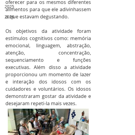
oferecer para os mesmos diferentes 
2025
alimentos para que ele adivinhassem 
o que estavam degustando.
2026
Os objetivos da atividade foram 
estímulos cognitivos como: memória 
emocional, linguagem, abstração, 
atenção, concentração, 
sequenciamento e funções 
executivas. Além disso a atividade 
proporcionou um momento de lazer 
e interação dos idosos com os 
cuidadores e voluntários. Os idosos 
demonstraram gostar da atividade e 
desejaram repeti-la mais vezes.