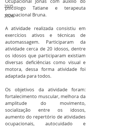
Ocupacional Jonas com auxílio do 
2025
psicólogo Tatiane e terapeuta 
ocupacional Bruna. 
2026
A atividade realizada consistiu em 
exercícios ativos e técnicas de 
automassagem. Participaram da 
atividade cerca de 20 idosos, dentre 
os idosos que participaram existiam 
diversas deficiências como visual e 
motora, dessa forma atividade foi 
adaptada para todos.
Os objetivos da atividade foram: 
fortalecimento muscular, melhora da 
amplitude do movimento, 
socialização entre os idosos, 
aumento do repertório de atividades 
ocupacionais, autocuidado e 