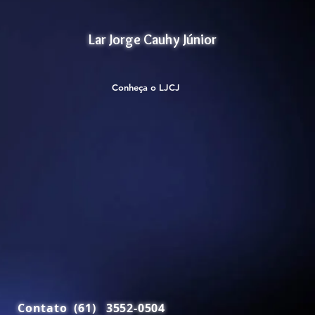
Lar Jorge Cauhy Júnior
Conheça o LJCJ
Contato (61) 3552-0504