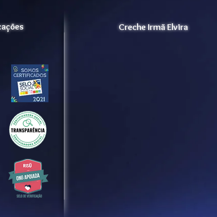
icações
Creche Irmã Elvira