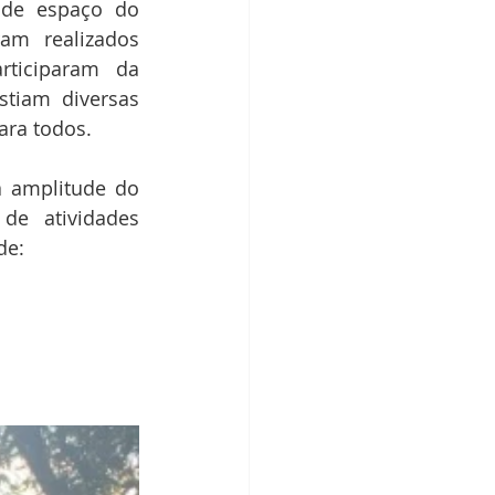
de espaço do 
am realizados 
ticiparam da 
tiam diversas 
ara todos. 
 amplitude do 
de atividades 
de: