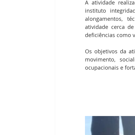
A atividade reali
instituto integri
alongamentos, téc
atividade cerca de
deficiências como v
Os objetivos da at
movimento, social
ocupacionais e for