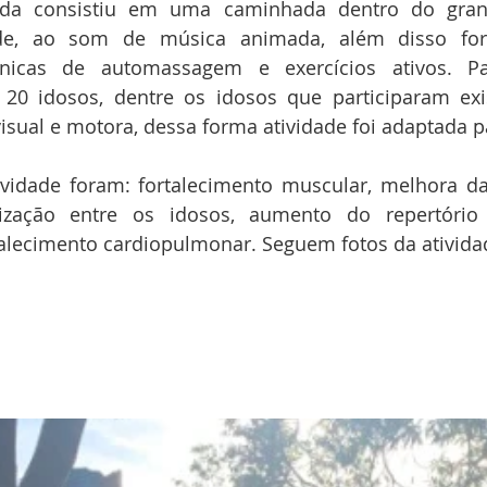
zada consistiu em uma caminhada dentro do gran
dade, ao som de música animada, além disso for
nicas de automassagem e exercícios ativos. Par
 20 idosos, dentre os idosos que participaram exis
isual e motora, dessa forma atividade foi adaptada p
ividade foram: fortalecimento muscular, melhora da
ização entre os idosos, aumento do repertório 
talecimento cardiopulmonar. Seguem fotos da ativida