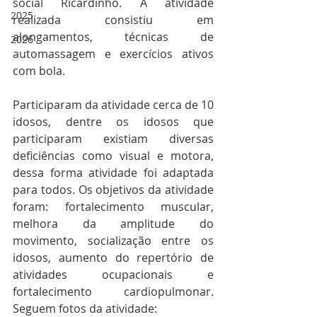
social Ricardinho. A atividade 
2025
realizada consistiu em 
alongamentos, técnicas de 
2026
automassagem e exercícios ativos 
com bola. 
Participaram da atividade cerca de 10 
idosos, dentre os idosos que 
participaram existiam diversas 
deficiências como visual e motora, 
dessa forma atividade foi adaptada 
para todos. Os objetivos da atividade 
foram: fortalecimento muscular, 
melhora da amplitude do 
movimento, socialização entre os 
idosos, aumento do repertório de 
atividades ocupacionais e 
fortalecimento cardiopulmonar. 
Seguem fotos da atividade: 