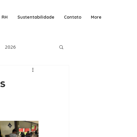
RH
Sustentabilidade
Contato
More
2026
s