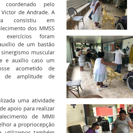
 coordenado pelo 
 Victor de Andrade. A 
iva consistiu em 
alecimento dos MMSS 
exercícios foram 
uxílio de um bastão 
sinergismo muscular 
e e auxílio caso um 
sse acometido de 
o de amplitude de 
lizada uma atividade 
de apoio para realizar 
talecimento de MMII 
lhor a propriocepção 
, utilizamos também 