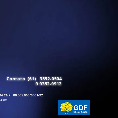
Contato (61) 3552-0504
9 9352-0912
504 CNPJ. 00.065.060/0001-92
.com