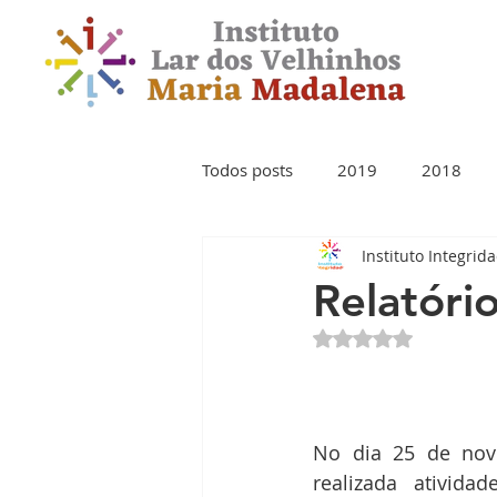
Todos posts
2019
2018
Instituto Integrid
Relatóri
Avaliado com NaN 
No dia 25 de nove
realizada ativida