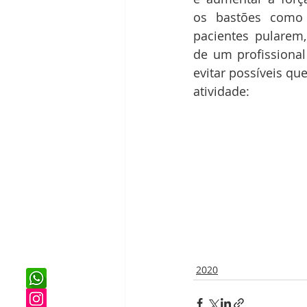
os bastões como 
pacientes pularem,
de um profissional
evitar possíveis qu
atividade:
2020