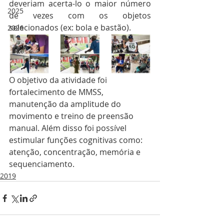
deveriam acerta-lo o maior número 
2025
de vezes com os objetos 
selecionados (ex: bola e bastão). 
2026
O objetivo da atividade foi 
fortalecimento de MMSS, 
manutenção da amplitude do 
movimento e treino de preensão 
manual. Além disso foi possível 
estimular funções cognitivas como: 
atenção, concentração, memória e 
sequenciamento.
2019