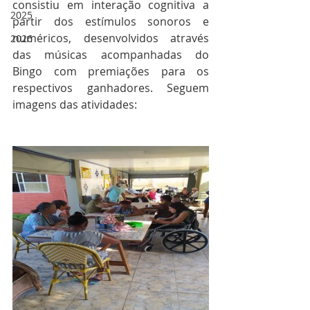
consistiu em interação cognitiva a 
2025
partir dos estímulos sonoros e 
numéricos, desenvolvidos através 
2026
das músicas acompanhadas do 
Bingo com premiações para os 
respectivos ganhadores. Seguem 
imagens das atividades: