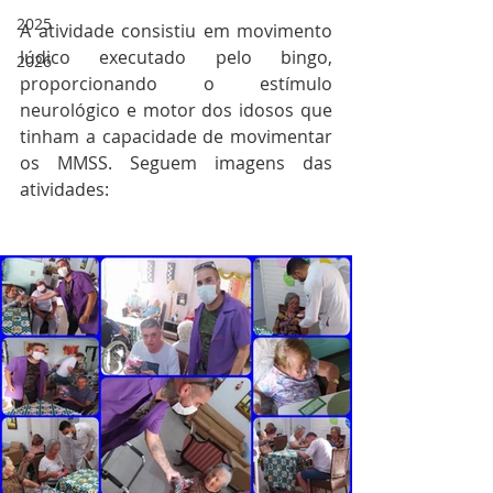
2025
A atividade consistiu em movimento 
lúdico executado pelo bingo, 
2026
proporcionando o estímulo 
neurológico e motor dos idosos que 
tinham a capacidade de movimentar 
os MMSS. Seguem imagens das 
atividades: