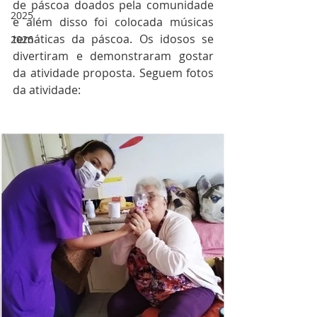
de páscoa doados pela comunidade 
2025
e além disso foi colocada músicas 
temáticas da páscoa. Os idosos se 
2026
divertiram e demonstraram gostar 
da atividade proposta. Seguem fotos 
da atividade: