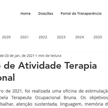
Home
Doações
Portal da Transparência
2020
2021
2022
2023
2024
2025
ade
20 de jan. de 2021
1 min de leitura
o de Atividade Terapia
nal
de 5 estrelas.
o de 2021, foi realizada uma oficina de estimulação
pela Terapeuta Ocupacional Bruna. Os objetivos
balhar, atenção sustentada, linguagem, memória de