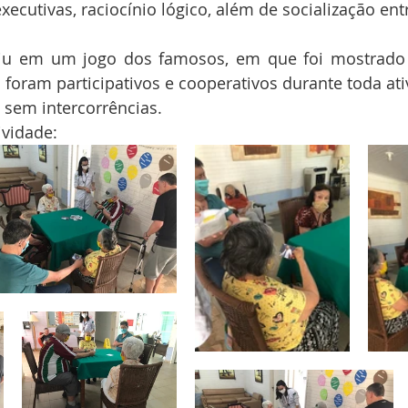
xecutivas, raciocínio lógico, além de socialização ent
tiu em um jogo dos famosos, em que foi mostrado f
foram participativos e cooperativos durante toda ati
e sem intercorrências. 
vidade: 