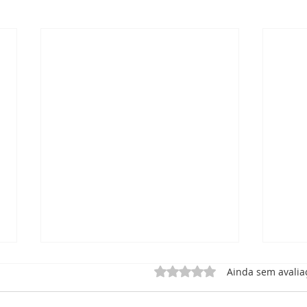
Avaliado com 0 de 5 estrel
Ainda sem avalia