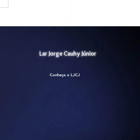
1
Lar Jorge Cauhy Júnior
Conheça o LJCJ