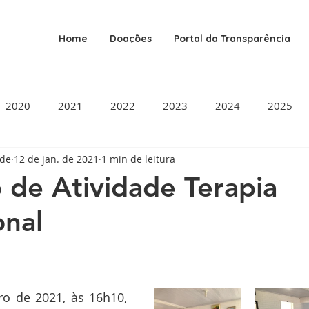
Home
Doações
Portal da Transparência
2020
2021
2022
2023
2024
2025
ade
12 de jan. de 2021
1 min de leitura
o de Atividade Terapia
nal
de 5 estrelas.
ro de 2021, às 16h10, 