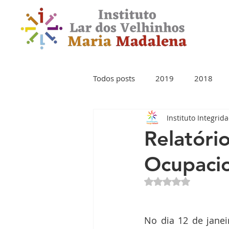
Todos posts
2019
2018
Instituto Integrid
Relatóri
Ocupacio
Avaliado com NaN 
No dia 12 de janei