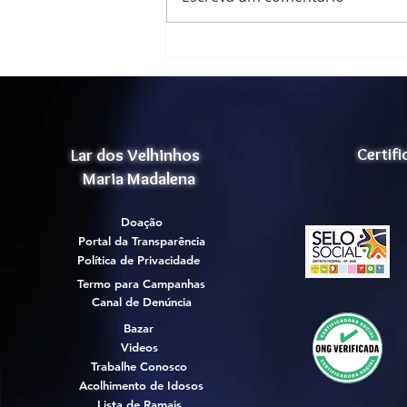
sucesso!
Lar dos Velhinhos
Certif
Maria Madalena
Doação
Portal da Transparência
Política de Privacidade
Termo para Campanhas
Canal de Denúncia
Bazar
Videos
Trabalhe Conosco
Acolhimento de Idosos
Lista de Ramais