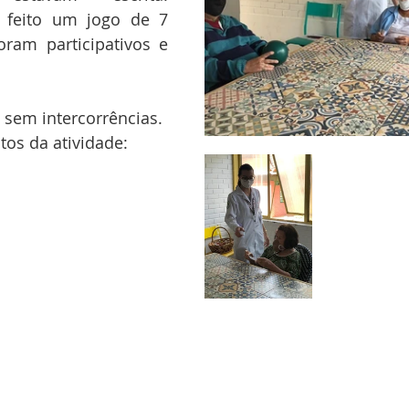
 feito um jogo de 7 
oram participativos e 
e sem intercorrências. 
os da atividade: