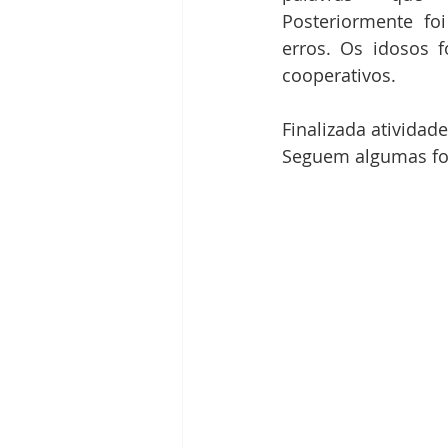
Posteriormente foi
erros. Os idosos f
cooperativos. 
Finalizada atividad
Seguem algumas fot