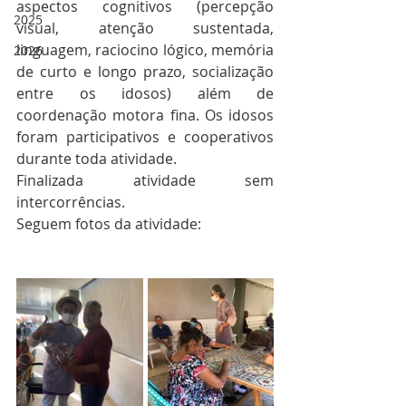
aspectos cognitivos (percepção 
2025
visual, atenção sustentada, 
linguagem, raciocino lógico, memória 
2026
de curto e longo prazo, socialização 
entre os idosos) além de 
coordenação motora fina. Os idosos 
foram participativos e cooperativos 
durante toda atividade. 
Finalizada atividade sem 
intercorrências. 
Seguem fotos da atividade: 