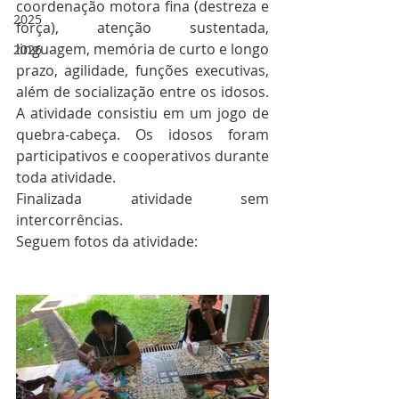
coordenação motora fina (destreza e 
2025
força), atenção sustentada, 
linguagem, memória de curto e longo 
2026
prazo, agilidade, funções executivas, 
além de socialização entre os idosos. 
A atividade consistiu em um jogo de 
quebra-cabeça. Os idosos foram 
participativos e cooperativos durante 
toda atividade. 
Finalizada atividade sem 
intercorrências. 
Seguem fotos da atividade: