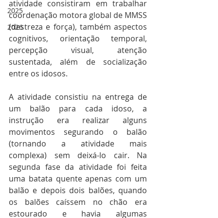
atividade consistiram em trabalhar 
2025
coordenação motora global de MMSS 
(destreza e força), também aspectos 
2026
cognitivos, orientação temporal, 
percepção visual, atenção 
sustentada, além de socialização 
entre os idosos. 
A atividade consistiu na entrega de 
um balão para cada idoso, a 
instrução era realizar alguns 
movimentos segurando o balão 
(tornando a atividade mais 
complexa) sem deixá-lo cair. Na 
segunda fase da atividade foi feita 
uma batata quente apenas com um 
balão e depois dois balões, quando 
os balões caíssem no chão era 
estourado e havia algumas 