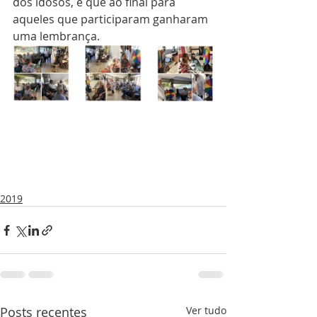
dos idosos, e que ao final para 
aqueles que participaram ganharam 
uma lembrança.
2019
Posts recentes
Ver tudo