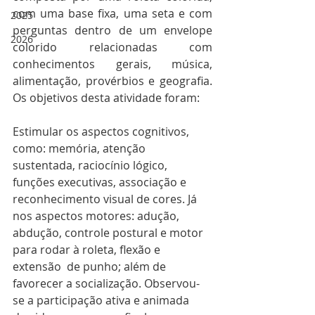
com uma base fixa, uma seta e com 
2025
perguntas dentro de um envelope 
2026
colorido relacionadas com 
conhecimentos gerais, música, 
alimentação, provérbios e geografia. 
Os objetivos desta atividade foram: 
Estimular os aspectos cognitivos, 
como: memória, atenção 
sustentada, raciocínio lógico, 
funções executivas, associação e 
reconhecimento visual de cores. Já 
nos aspectos motores: adução, 
abdução, controle postural e motor 
para rodar à roleta, flexão e 
extensão  de punho; além de 
favorecer a socialização. Observou-
se a participação ativa e animada 