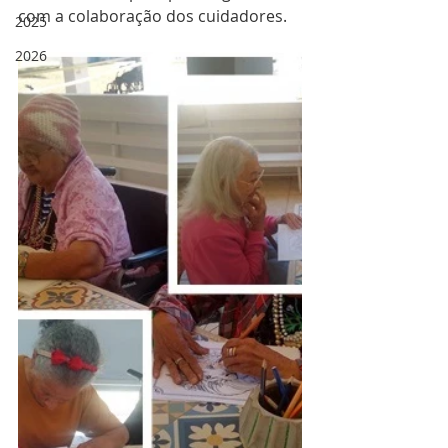
com a colaboração dos cuidadores.
2025
2026