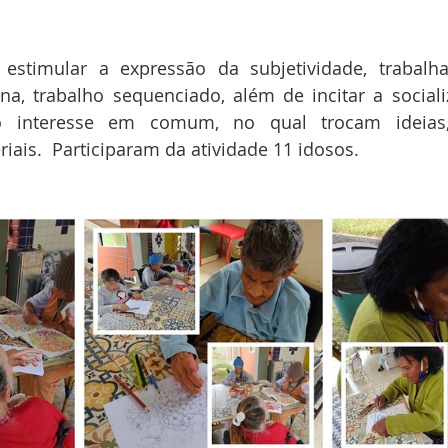
 estimular a expressão da subjetividade, trabalha
na, trabalho sequenciado, além de incitar a sociali
o interesse em comum, no qual trocam ideias,
ais.  Participaram da atividade 11 idosos.