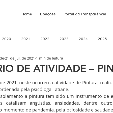
Home
Doações
Portal da Transparência
2020
2021
2022
2023
2024
2025
ade
21 de jul. de 2021
1 min de leitura
IO DE ATIVIDADE – PI
de 5 estrelas.
de 2021, neste ocorreu a atividade de Pintura, realiz
coordenada pela psicóloga Tatiane. 
 catalisam angústias, ansiedades, dentre outro
lo momento de pandemia, pela ociosidade e saudade 