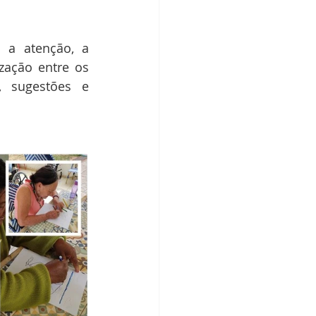
 a atenção, a 
zação entre os 
 sugestões e 