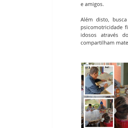
e amigos.
Além disto, busca
psicomotricidade fi
idosos através d
compartilham materi