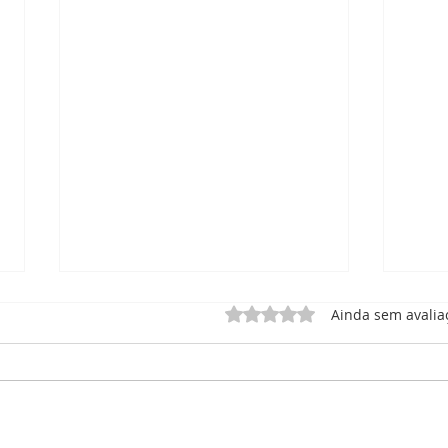
Avaliado com 0 de 5 estrel
Ainda sem avalia