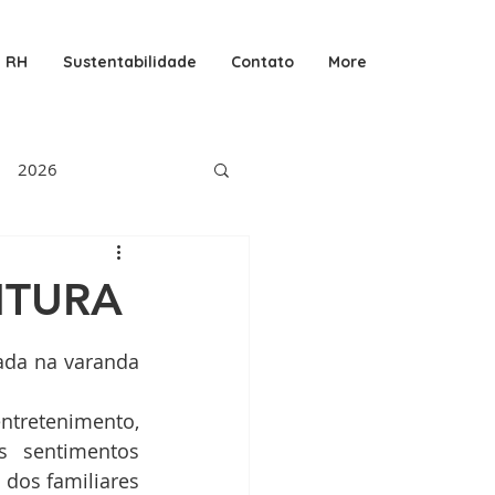
RH
Sustentabilidade
Contato
More
2026
NTURA
ada na varanda 
s sentimentos 
dos familiares 